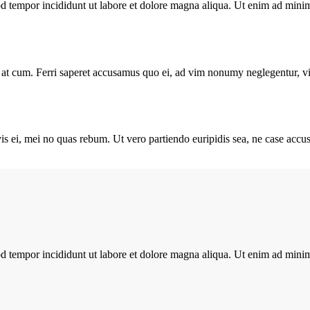
d tempor incididunt ut labore et dolore magna aliqua. Ut enim ad minim 
inax at cum. Ferri saperet accusamus quo ei, ad vim nonumy neglegentur, 
ire vis ei, mei no quas rebum. Ut vero partiendo euripidis sea, ne case a
d tempor incididunt ut labore et dolore magna aliqua. Ut enim ad minim 