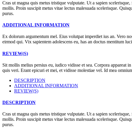
Cras ut magna quis metus tristique vulputate. Ut a sapien scelerisque, f
mollis. Proin suscipit metus vitae lectus malesuada scelerisque. Quisq
purus.
ADDITIONAL INFORMATION
Ex dolorum argumentum mel. Eius volutpat imperdiet ius an. Vero nost
eirmod qui. Vix sapientem adolescens eu, has an doctus mentitum luciliu
REVIEW(S)
Sit mollis melius persius eu, iudico vidisse et sea. Corpora appareat i
quis veri. Erant epicuri et mei, et vidisse molestiae vel. Id mea omni
DESCRIPTION
ADDITIONAL INFORMATION
REVIEW(S)
DESCRIPTION
Cras ut magna quis metus tristique vulputate. Ut a sapien scelerisque, f
mollis. Proin suscipit metus vitae lectus malesuada scelerisque. Quisq
purus.