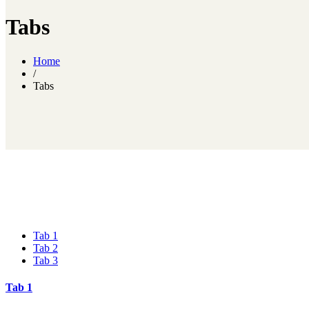
Tabs
Home
/
Tabs
Tab 1
Tab 2
Tab 3
Tab 1