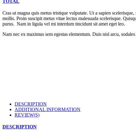
TOTAL
Cras ut magna quis metus tristique vulputate. Ut a sapien scelerisque, f
mollis. Proin suscipit metus vitae lectus malesuada scelerisque. Quisq
purus. Nam in ligula vel mi interdum tincidunt sit amet eget leo.
Nam nec ex maximus sem egestas elementum. Duis nisl arcu, sodales ut p
DESCRIPTION
ADDITIONAL INFORMATION
REVIEW(S)
DESCRIPTION