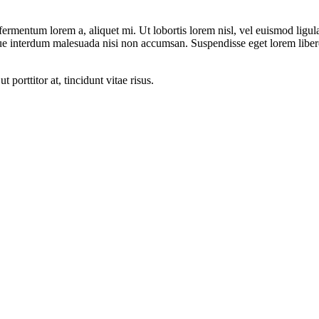
ermentum lorem a, aliquet mi. Ut lobortis lorem nisl, vel euismod ligula o
ue interdum malesuada nisi non accumsan. Suspendisse eget lorem libero. 
orttitor at, tincidunt vitae risus.