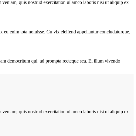
veniam, quis nostrud exercitation ullamco laboris nisi ut aliquip ex
vix eu enim tota noluisse. Cu vix eleifend appellantur concludaturque,
ccusam democritum qui, ad prompta recteque sea. Ei illum vivendo
veniam, quis nostrud exercitation ullamco laboris nisi ut aliquip ex