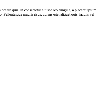
rnare quis. In consectetur elit sed leo fringilla, a placerat ipsum
Pellentesque mauris risus, cursus eget aliquet quis, iaculis vel