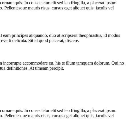
rnare quis. In consectetur elit sed leo fringilla, a placerat ipsum
Pellentesque mauris risus, cursus eget aliquet quis, iaculis vel
 eam principes aliquando, duo at scripserit theophrastus, id modus
erti delicata. Sit id quod placerat, discere.
 tation incorrupte accommodare eu, his te illum tamquam dolorum. Qui no
ua definitiones. At timeam percipit.
rnare quis. In consectetur elit sed leo fringilla, a placerat ipsum
Pellentesque mauris risus, cursus eget aliquet quis, iaculis vel