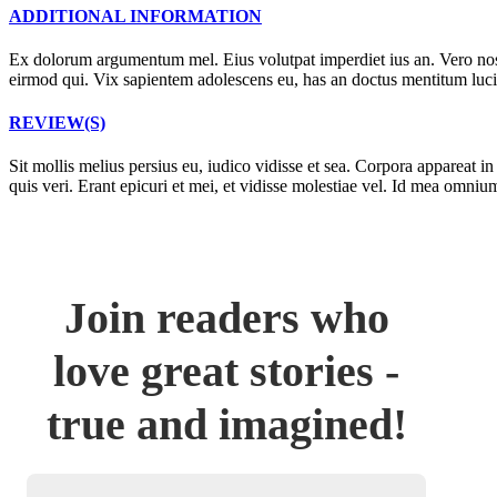
ADDITIONAL INFORMATION
Ex dolorum argumentum mel. Eius volutpat imperdiet ius an. Vero nost
eirmod qui. Vix sapientem adolescens eu, has an doctus mentitum luciliu
REVIEW(S)
Sit mollis melius persius eu, iudico vidisse et sea. Corpora appareat i
quis veri. Erant epicuri et mei, et vidisse molestiae vel. Id mea omni
Join readers who
love great stories -
true and imagined!