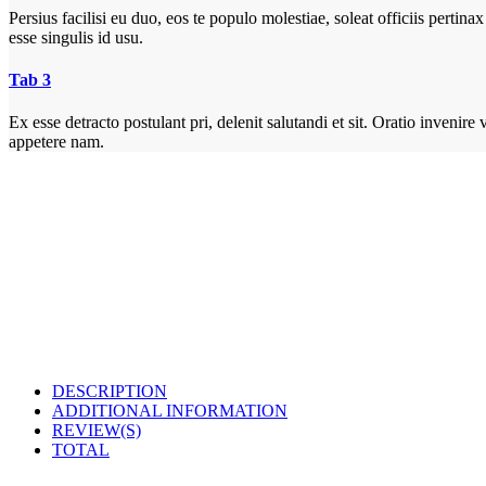
Persius facilisi eu duo, eos te populo molestiae, soleat officiis pert
esse singulis id usu.
Tab 3
Ex esse detracto postulant pri, delenit salutandi et sit. Oratio inven
appetere nam.
DESCRIPTION
ADDITIONAL INFORMATION
REVIEW(S)
TOTAL